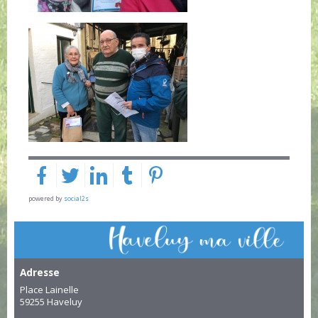
powered by
social2s
Adresse
Place Lainelle
59255 Haveluy