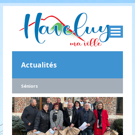
Actualités
Séniors