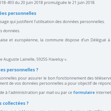
°2018-493 du 20 juin 2018 promulguée le 21 juin 2018.
ées personnelles
 l’usage qui justifient l’utilisation des données personnelles.
es données.
çaise et européenne, la commune dispose d’un Délégué à
ce Auguste Lainelle, 59255 Haveluy ».
ées personnelles ?
nnelles pour assurer le bon fonctionnement des téléservices
tement de vos données personnelles a pour objectif de répondr
e à l'administration par mail ou par ce
formulaire
internet
 collectées ?