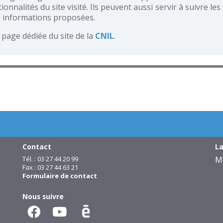
nalités du site visité. Ils peuvent aussi servir à suivre les v
es informations proposées.
 page dédiée du site de la
CNIL
.
Contact
La
Tél. : 03 27 44 20 99
M
Fax : 03 27 44 63 21
Formulaire de contact
Nous suivre