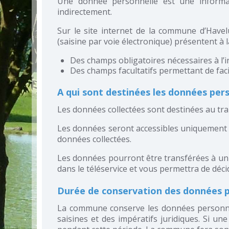
Une donnée personnelle est une informati
indirectement.
Sur le site internet de la commune d’Havelu
(saisine par voie électronique) présentent à la
Des champs obligatoires nécessaires à l’i
Des champs facultatifs permettant de faci
A qui sont destinées les données pers
Les données collectées sont destinées au tra
Les données seront accessibles uniquement p
données collectées.
Les données pourront être transférées à un t
dans le téléservice et vous permettra de déc
Durée de conservation des données p
La commune conserve les données personnelle
saisines et des impératifs juridiques. Si 