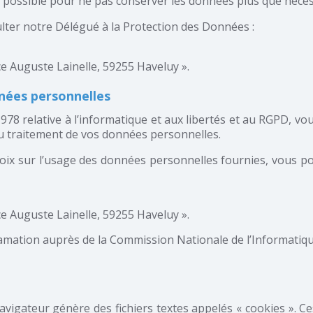
possible pour ne pas conserver les données plus que néces
lter notre Délégué à la Protection des Données :
ce Auguste Lainelle, 59255 Haveluy ».
nnées personnelles
78 relative à l’informatique et aux libertés et au RGPD, vous 
au traitement de vos données personnelles.
 choix sur l’usage des données personnelles fournies, vous 
ce Auguste Lainelle, 59255 Haveluy ».
lamation auprès de la Commission Nationale de l’Informatique
avigateur génère des fichiers textes appelés « cookies ». C