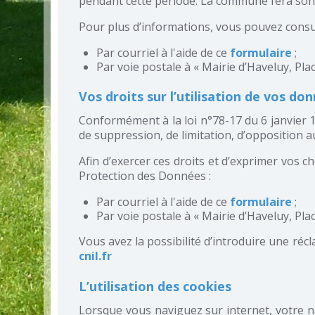
pendant cette période. La commune fera son 
Pour plus d’informations, vous pouvez consu
Par courriel à l'aide de ce
formulaire
;
Par voie postale à « Mairie d’Haveluy, Pla
Vos droits sur l’utilisation de vos do
Conformément à la loi n°78-17 du 6 janvier 19
de suppression, de limitation, d’opposition 
Afin d’exercer ces droits et d’exprimer vos
Protection des Données :
Par courriel à l'aide de ce
formulaire
;
Par voie postale à « Mairie d’Haveluy, Pla
Vous avez la possibilité d’introduire une réc
cnil.fr
L’utilisation des cookies
Lorsque vous naviguez sur internet, votre n