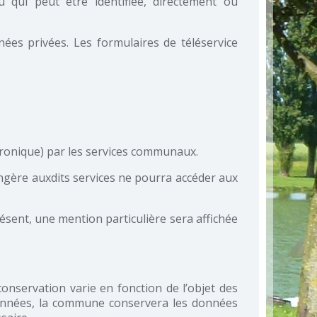
 qui peut être identifiée, directement ou
nées privées. Les formulaires de téléservice
tronique) par les services communaux.
ngère auxdits services ne pourra accéder aux
ésent, une mention particulière sera affichée
onservation varie en fonction de l’objet des
s années, la commune conservera les données