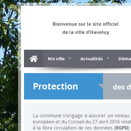
Bienvenue sur le site officiel
de la ville d'Haveluy
Ma ville
Actualités
Démar
Protection
des 
La commune s’engage à assurer un niveau d
européen et du Conseil du 27 avril 2016 rela
à la libre circulation de ces données (
RGPD
)