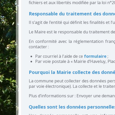
fichiers et aux libertés modifiée par la loi n
Responsable du traitement des donn
Il s’agit de l’entité qui définit les finalités et
Le Maire est le responsable du traitement d
En conformité avec la réglementation fran
contacter :
Par courriel à l'aide de ce
formulaire
;
Par voie postale à « Mairie d’Haveluy, Pla
Pourquoi la Mairie collecte des donn
La commune peut collecter des données perso
par voie électronique). La collecte et le trai
Plus d’informations sur : Envoyer une demand
Quelles sont les données personnelles