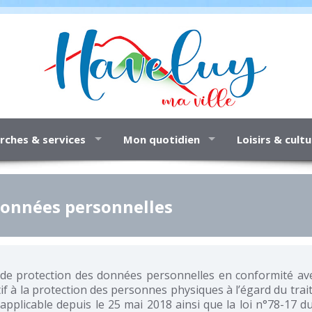
ches & services
Mon quotidien
Loisirs & cult
données personnelles
e protection des données personnelles en conformité av
tif à la protection des personnes physiques à l’égard du tr
 applicable depuis le 25 mai 2018 ainsi que la loi n°78-17 du