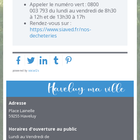
Appeler le numéro vert : 0800
003 793 du lundi au vendredi de 8h30
à 12h et de 13h30 à 17h
Rendez-vous sur :
https://www.siaved.fr/nos-
decheteries
powered by
social2s
Adresse
Place Lainelle
59255 Haveluy
Horaires d'ouverture au public
Lundi au Vendredi de