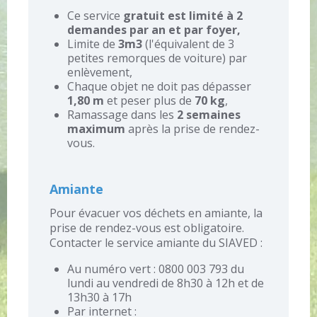
Ce service
gratuit est limité à 2
demandes par an et par foyer,
Limite de
3m3
(l'équivalent de 3
petites remorques de voiture) par
enlèvement,
Chaque objet ne doit pas dépasser
1,80 m
et peser plus de
70 kg
,
Ramassage dans les
2 semaines
maximum
après la prise de rendez-
vous.
Amiante
Pour évacuer vos déchets en amiante, la
prise de rendez-vous est obligatoire.
Contacter le service amiante du SIAVED :
Au numéro vert : 0800 003 793 du
lundi au vendredi de 8h30 à 12h et de
13h30 à 17h
Par internet :