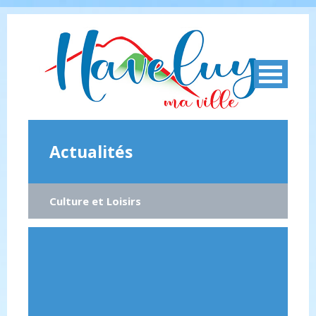
Actualités
Culture et Loisirs