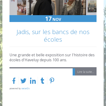
17
NOV
Jadis, sur les bancs de nos
écoles
Une grande et belle exposition sur l'histoire des
écoles d'Haveluy depuis 100 ans.
Lire la suite...
powered by
social2s