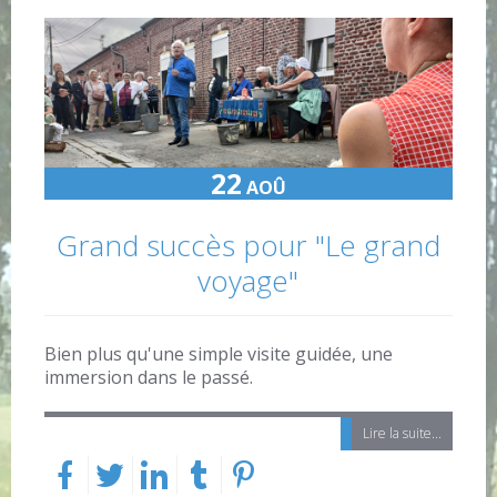
22
AOÛ
Grand succès pour "Le grand
voyage"
Bien plus qu'une simple visite guidée, une
immersion dans le passé.
Lire la suite...