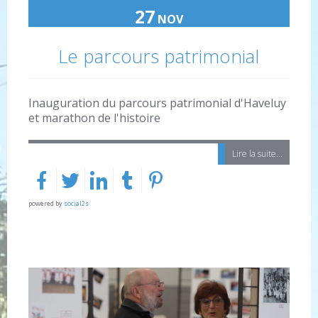
27
NOV
Le parcours patrimonial
Inauguration du parcours patrimonial d'Haveluy
et marathon de l'histoire
Lire la suite...
powered by
social2s