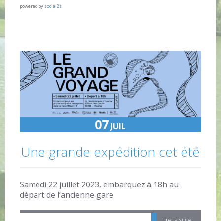
powered by
social2s
07
JUIL
Une grande expédition cet été
Samedi 22 juillet 2023, embarquez à 18h au
départ de l’ancienne gare
Lire la suite...