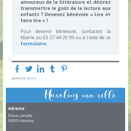
amoureux de la littérature et désirez
transmettre le goût de la lecture aux
enfants ? Devenez bénévole « Lire et
faire lire » !
Pour devenir bénévole, contactez la
Mairie au 03 27 44 20 99 ou à l'aide de ce
formulaire
.
powered by
social2s
Adresse
Place Lainelle
59255 Haveluy