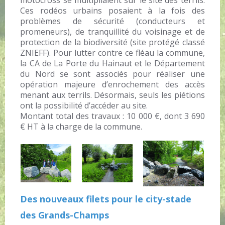
motocross se multipliaient sur le site des terrils.
Ces rodéos urbains posaient à la fois des
problèmes de sécurité (conducteurs et
promeneurs), de tranquillité du voisinage et de
protection de la biodiversité (site protégé classé
ZNIEFF). Pour lutter contre ce fléau la commune,
la CA de La Porte du Hainaut et le Département
du Nord se sont associés pour réaliser une
opération majeure d’enrochement des accès
menant aux terrils. Désormais, seuls les piétions
ont la possibilité d’accéder au site.
Montant total des travaux : 10 000 €, dont 3 690
€ HT à la charge de la commune.
Des nouveaux filets pour le city-stade
des Grands-Champs