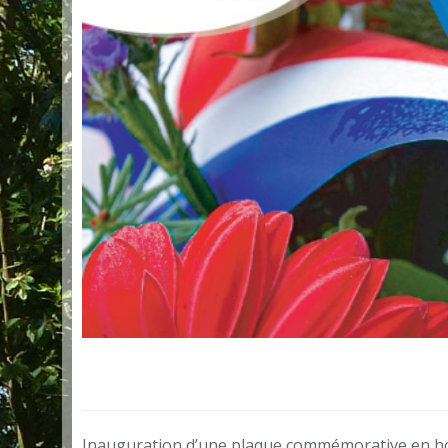
Inauguration d’une plaque commémorative en h