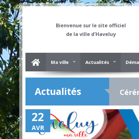
Bienvenue sur le site officiel
de la ville d'Haveluy
Ma ville
Actualités
Démar
Actualités
Céré
22
AVR