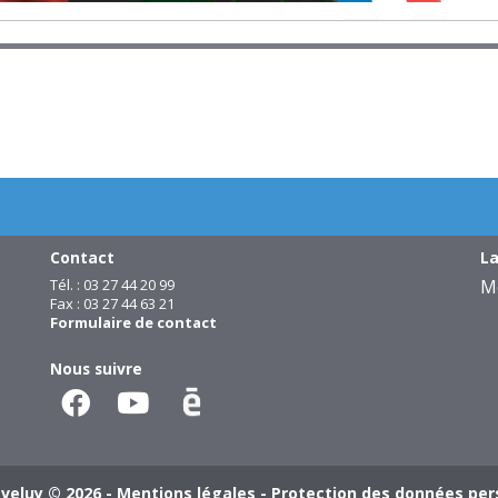
Contact
La
Tél. : 03 27 44 20 99
M
Fax : 03 27 44 63 21
Formulaire de contact
Nous suivre
aveluy © 2026 -
Mentions légales
-
Protection des données per