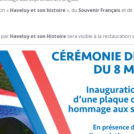
ion «
Haveluy et son histoire
», du
Souvenir Français
et de l
e par
Haveluy et son Histoire
sera visible à la restauration s