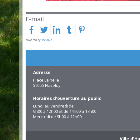
E-mail
powered by
social2s
Adresse
Place Lainelle
59255 Haveluy
Horaires d'ouverture au public
Lundi au Vendredi de
9h00 à 12h00 et de 14h00 à 17h00
Mercredi de 9h00 à 12h00
Ville d'H