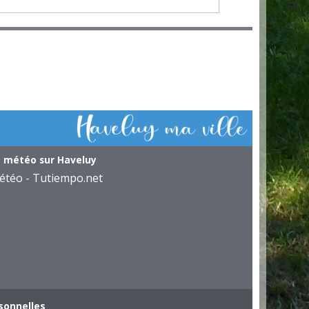
 météo sur Haveluy
étéo - Tutiempo.net
sonnelles